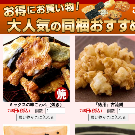
ミックスの味こわれ（焼き）
『徳用』古流餅
748円(税込）
個数
748円(税込）
個数