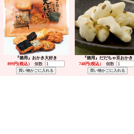
『徳用』おかき大好き
『徳用』だだちゃ豆おかき
899円(税込）
個数
748円(税込）
個数