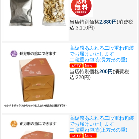
当店特別価格
2,880円
(消費税
込:3,110円)
高級感あふれる二段重ね包装
でお届けいたします
二段重ね包装(長方形の重)
当店特別価格
200円
(消費税
込:220円)
高級感あふれる二段重ね包装
でお届けいたします
二段重ね包装(正方形の重)