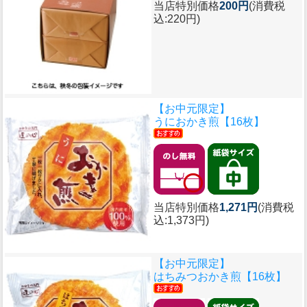
当店特別価格
200円
(消費税
込:220円)
【お中元限定】
うにおかき煎【16枚】
当店特別価格
1,271円
(消費税
込:1,373円)
【お中元限定】
はちみつおかき煎【16枚】