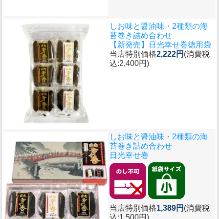
しお味と醤油味・2種類の海
苔巻き詰め合わせ
【新発売】日光幸せ巻徳用袋
当店特別価格
2,222円
(消費税
込:2,400円)
しお味と醤油味・2種類の海
苔巻き詰め合わせ
日光幸せ巻
当店特別価格
1,389円
(消費税
込:1,500円)