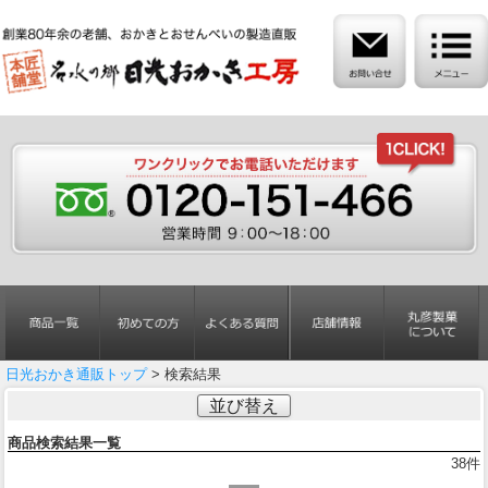
日光おかき通販トップ
> 検索結果
並び替え
商品検索結果一覧
38
件