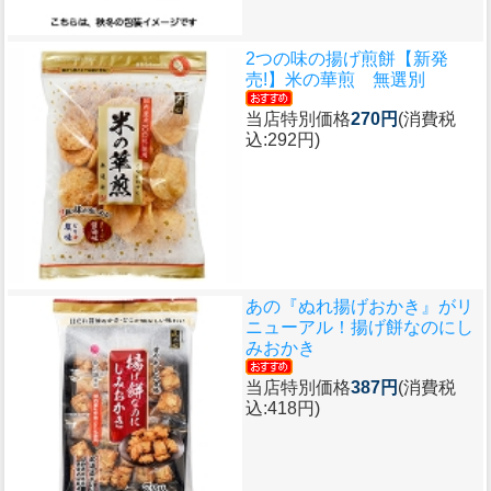
2つの味の揚げ煎餅
【新発
売!】米の華煎 無選別
当店特別価格
270円
(消費税
込:292円)
あの『ぬれ揚げおかき』がリ
ニューアル！
揚げ餅なのにし
みおかき
当店特別価格
387円
(消費税
込:418円)