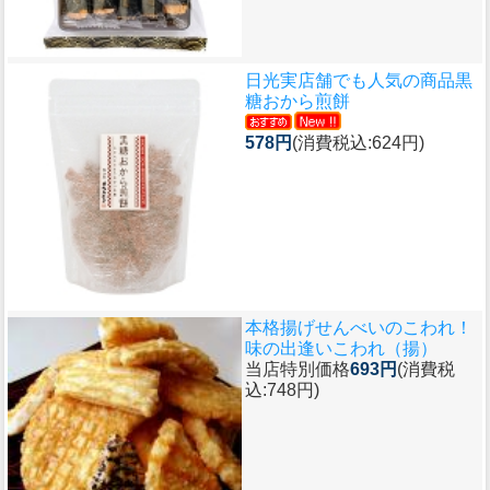
日光実店舗でも人気の商品
黒
糖おから煎餅
578円
(消費税込:624円)
本格揚げせんべいのこわれ！
味の出逢いこわれ（揚）
当店特別価格
693円
(消費税
込:748円)