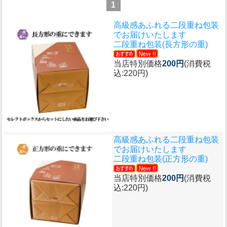
1
高級感あふれる二段重ね包装
でお届けいたします
二段重ね包装(長方形の重)
当店特別価格
200円
(消費税
込:220円)
高級感あふれる二段重ね包装
でお届けいたします
二段重ね包装(正方形の重)
当店特別価格
200円
(消費税
込:220円)