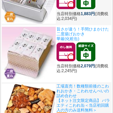
当店特別価格
1,883円
(消費税
込:2,034円)
旨さが違う！手間ひまかけた
二度揚げおかき
華厳(化粧缶)
当店特別価格
2,079円
(消費税
込:2,245円)
工場直売！数種類前後のこわ
れおかき・こわれせんべいの
詰め合わせ
【ネット注文限定商品】 バラ
エティこわれ缶＜当店初回購
入の方のみ送料無料＞