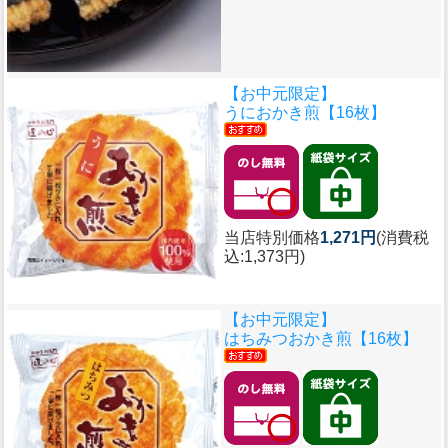
【お中元限定】
うにおかき煎【16枚】
当店特別価格
1,271円
(消費税
込:1,373円)
【お中元限定】
はちみつおかき煎【16枚】