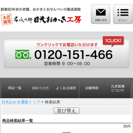
日光おかき通販トップ
> 検索結果
並び替え
商品検索結果一覧
38
件