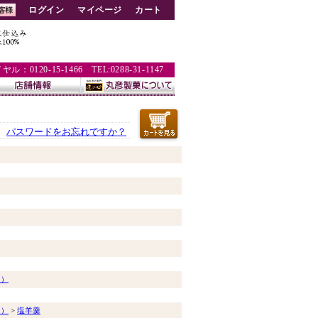
ログイン
マイページ
カート
：0120-15-1466 TEL:0288-31-1147
パスワードをお忘れですか？
う）
う）
>
塩羊羹