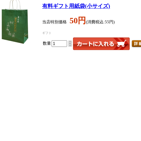
有料ギフト用紙袋(小サイズ)
50円
当店特別価格
(消費税込:55円)
ギフト
数量