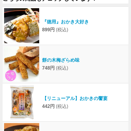
『徳用』おかき大好き
899円
(税込)
餅の木梅ざらめ味
748円
(税込)
【リニューアル】おかきの饗宴
442円
(税込)