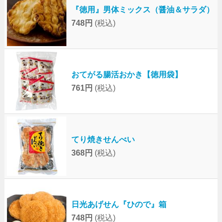
『徳用』男体ミックス（醤油＆サラダ）
748円
(税込)
おてがる腸活おかき【徳用袋】
761円
(税込)
てり焼きせんべい
368円
(税込)
日光あげせん『ひので』箱
748円
(税込)