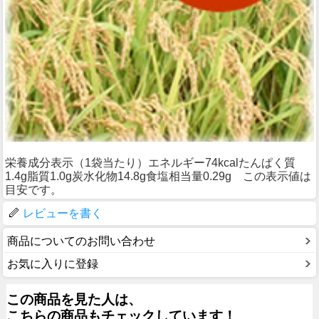
栄養成分表示（1袋当たり）エネルギー74kcalたんぱく質
1.4g脂質1.0g炭水化物14.8g食塩相当量0.29g この表示値は
目安です。
レビューを書く
商品についてのお問い合わせ
お気に入りに登録
この商品を見た人は、
こちらの商品もチェックしています！