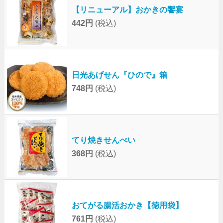
【リニューアル】おかきの饗宴
442円
(税込)
日光あげせん『ひので』箱
748円
(税込)
てり焼きせんべい
368円
(税込)
おてがる腸活おかき【徳用袋】
761円
(税込)