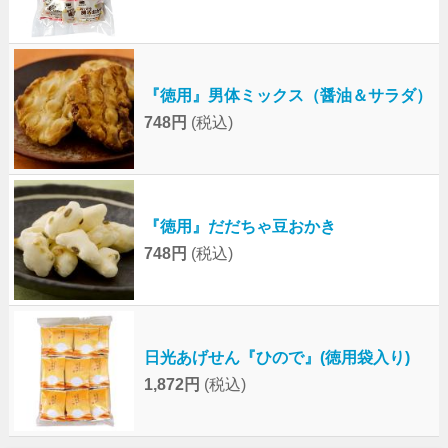
『徳用』男体ミックス（醤油＆サラダ）
748円
(税込)
『徳用』だだちゃ豆おかき
748円
(税込)
日光あげせん『ひので』(徳用袋入り)
1,872円
(税込)