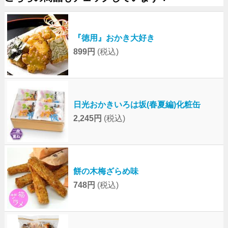
『徳用』おかき大好き
899円
(税込)
日光おかきいろは坂(春夏編)化粧缶
2,245円
(税込)
餅の木梅ざらめ味
748円
(税込)