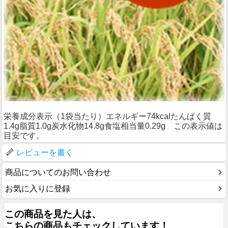
栄養成分表示（1袋当たり）エネルギー74kcalたんぱく質
1.4g脂質1.0g炭水化物14.8g食塩相当量0.29g この表示値は
目安です。
レビューを書く
商品についてのお問い合わせ
お気に入りに登録
この商品を見た人は、
こちらの商品もチェックしています！