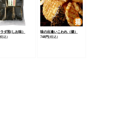
ラダ煎(しお味）
味の出逢いこわれ（揚）
(税込)
748円
(税込)