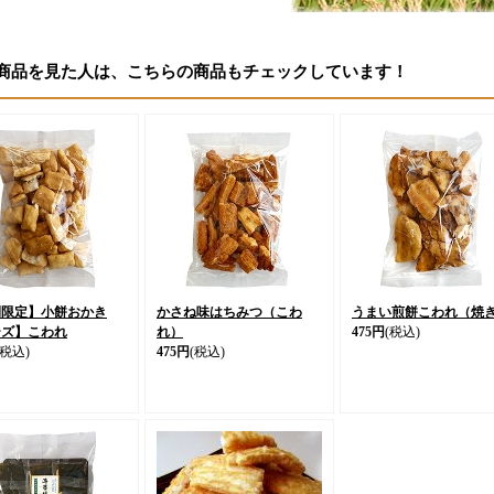
商品を見た人は、こちらの商品もチェックしています！
間限定】小餅おかき
かさね味はちみつ（こわ
うまい煎餅こわれ（焼
ーズ】こわれ
れ）
475円
(税込)
(税込)
475円
(税込)