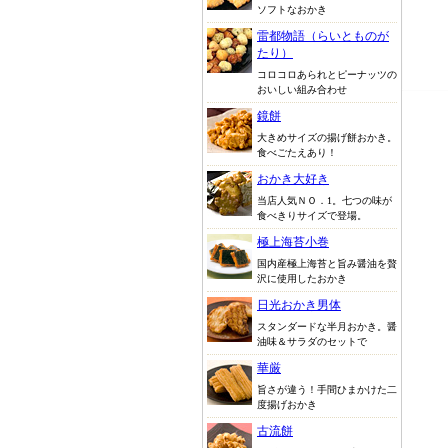
ソフトなおかき
雷都物語（らいとものが
たり）
コロコロあられとピーナッツの
おいしい組み合わせ
鏡餅
大きめサイズの揚げ餅おかき。
食べごたえあり！
おかき大好き
当店人気ＮＯ．1。七つの味が
食べきりサイズで登場。
極上海苔小巻
国内産極上海苔と旨み醤油を贅
沢に使用したおかき
日光おかき男体
スタンダードな半月おかき。醤
油味＆サラダのセットで
華厳
旨さが違う！手間ひまかけた二
度揚げおかき
古流餅