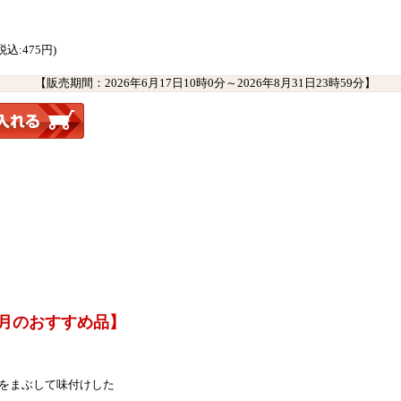
税込:475円)
【販売期間：
2026年6月17日10時0分
～
2026年8月31日23時59分
】
8月のおすすめ品】
、
をまぶして味付けした