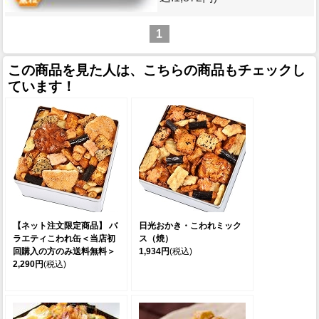
1
この商品を見た人は、こちらの商品もチェックし
ています！
【ネット注文限定商品】 バ
日光おかき・こわれミック
ラエティこわれ缶＜当店初
ス（焼）
回購入の方のみ送料無料＞
1,934円
(税込)
2,290円
(税込)