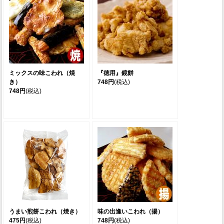
ミックスの味こわれ（焼
『徳用』鏡餅
き）
748円
(税込)
748円
(税込)
うまい煎餅こわれ（焼き）
味の出逢いこわれ（揚）
475円
(税込)
748円
(税込)