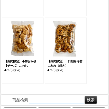
【期間限定】小餅おかき
【期間限定】一口刻み海苔
【チーズ】こわれ
こわれ（焼き）
475円
(税込)
475円
(税込)
商品検索