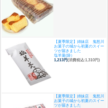
【夏季限定】姉妹店 鬼怒川
お菓子の城から初夏のスイー
ツが届きました
塩羊羹(袋）
1,213円
(消費税込:1,310円)
【夏季限定】姉妹店 鬼怒川
お菓子の城から初夏のスイー
ツが届きました