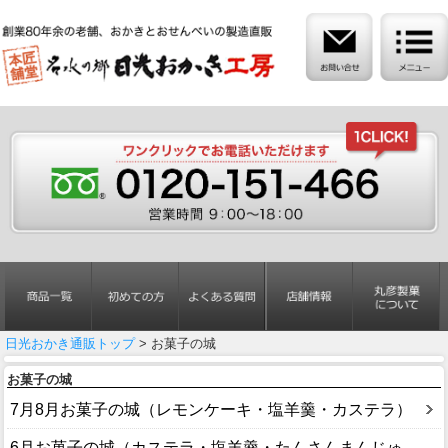
日光おかき通販トップ
> お菓子の城
お菓子の城
7月8月お菓子の城（レモンケーキ・塩羊羹・カステラ）
6月お菓子の城（カステラ・塩羊羹・たんさんまんじゅ