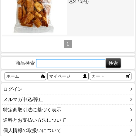
込:475円)
1
商品検索
ホーム
マイページ
カート
ログイン
メルマガ申込/停止
特定商取引法に基づく表示
送料とお支払い方法について
個人情報の取扱いについて