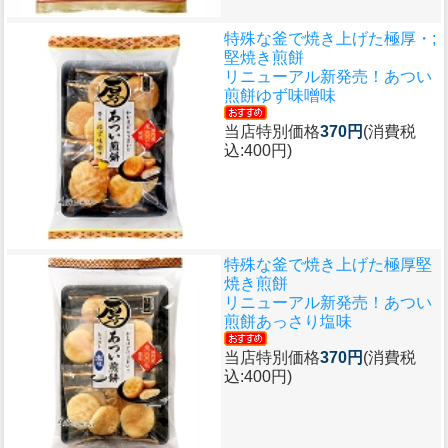
特殊な釜で焼き上げた極厚・;
堅焼き煎餅
リニューアル新発売！あつい
煎餅ゆず味噌味
当店特別価格
370円
(消費税
込:400円)
特殊な釜で焼き上げた極厚堅
焼き煎餅
リニューアル新発売！あつい
煎餅あっさり塩味
当店特別価格
370円
(消費税
込:400円)