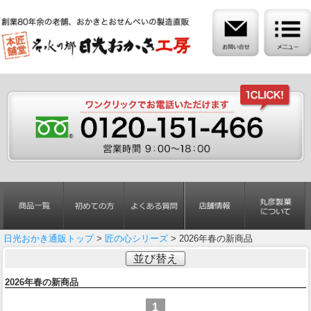
日光おかき通販トップ
>
匠の心シリーズ
> 2026年春の新商品
並び替え
2026年春の新商品
1