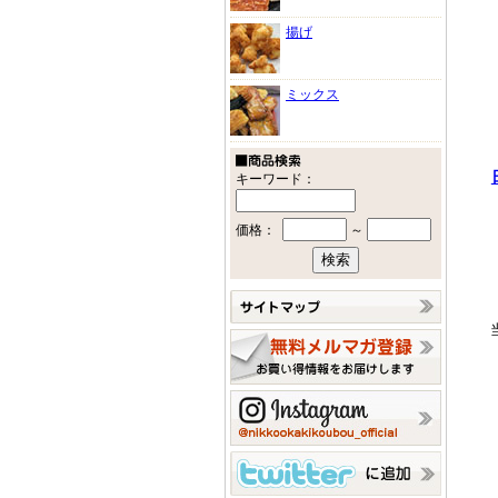
揚げ
ミックス
キーワード：
価格：
～