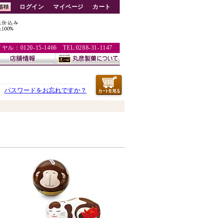
ログイン
マイページ
カート
：0120-15-1466 TEL:0288-31-1147
パスワードをお忘れですか？