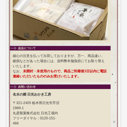
細心の注意を払って出荷しておりますが、万一、商品違い、
破損などがあった場合には、送料弊本舗負担にてお取り替え
いたします。
なお、
未開封・未使用のもので、商品ご到着後3日以内に電話
連絡いただいたもののみお受けいたします。
名水の郷 日光おかき工房
〒321-2405 栃木県日光市芹沼
1989-1
丸彦製菓株式会社 日光工場内
フリーダイヤル：0120-151-
466