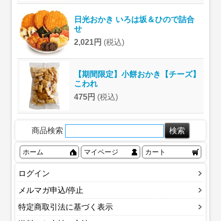
日光おかき いろは坂＆ひので詰合
せ
2,021円
(税込)
【期間限定】小餅おかき【チーズ】
こわれ
475円
(税込)
商品検索
ホーム
マイページ
カート
ログイン
メルマガ申込/停止
特定商取引法に基づく表示