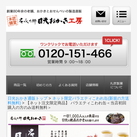
日光おかき通販トップ
>
ネット限定バラエティこわれ缶(新規の方送
料無料)
> 【ネット注文限定商品】 バラエティこわれ缶＜当店初回
購入の方のみ送料無料＞