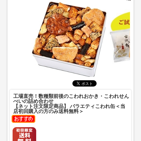
工場直売！数種類前後のこわれおかき・こわれせん
べいの詰め合わせ
【ネット注文限定商品】 バラエティこわれ缶＜当
店初回購入の方のみ送料無料＞