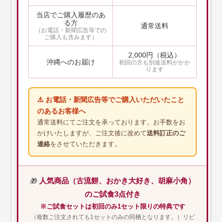
当店でご購入履歴のあ
る方
通常送料
（お電話・新聞広告等での
ご購入も含みます）
2,000円（税込）
沖縄へのお届け
初回の方も別途送料がかか
ります
⚠️ お電話・新聞広告等でご購入いただいたこと
のあるお客様へ
通常送料にてご注文を承っております。お手数をお
かけいたしますが、ご注文後に改めて
送料訂正のご
連絡
をさせていただきます。
人気商品（古流餅、おかき大好き、胡麻小角）
🎁
のご試食3点付き
※ご試食セットは初回のみ1セット限りの特典です
（複数ご注文されても1セットのみの同梱となります。）リピ