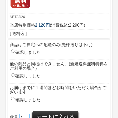
NETAD24
当店特別価格
2,120円
(消費税込:2,290円)
[ 送料込 ]
商品はご自宅への配送のみ(先様送りは不可)
確認しました
他の商品と同梱はできません。(新規送料無料特典を
ご利用の場合）
確認しました
お届けまでに１週間ほどお時間をいただく場合がご
ざいます
確認しました
数量