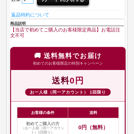
返品特約について
商品説明
【当店で初めてご購入のお客様限定商品】
お電話注
文不可
🚚 送料無料でお届け
初めてのお客様限定の特別キャンペーン
送料
0円
お一人様（同一アカウント） 1回限り
お客様の条件
送料
初めてご購入の方
0円（無料）
（お一人様（同一アカウン
ト）1回限り）