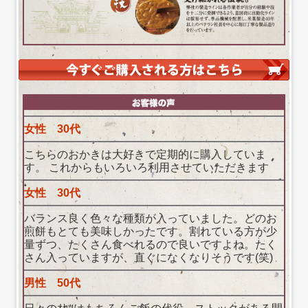
女性 30代
こちらのおかきは大好きで定期的に購入していま
す。 これからもいろいろ利用させていただきます
女性 30代
バランス良く色々な種類が入っていました。どのお
煎餅もとても美味しかったです。割れている方が少
量ずつ、たくさん食べれるので良いですよね。たく
さん入っていますが、直ぐになくなりそうです(笑)
男性 50代