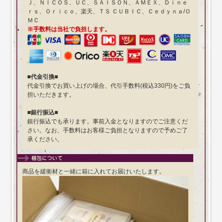
Ｊ、ＮＩＣＯＳ、ＵＣ、ＳＡＩＳＯＮ、ＡＭＥＸ、Ｄｉｎｅ
ｒｓ、Ｏｒｉｃｏ、楽天、ＴＳ ＣＵＢＩＣ、Ｃｅｄｙｎａ/Ｏ
ＭＣ
※手数料は当社で負担します。
■代金引換■
代金引換でお買い上げの場合、代引手数料(税込330円)をご負
担いただきます。
■銀行振込■
銀行振込でも承ります。事前入金となりますのでご注意くだ
さい。なお、手数料はお客様ご負担となりますので予めご了
承ください。
商品を緩衝材と一緒に箱に入れてお届けいたします。