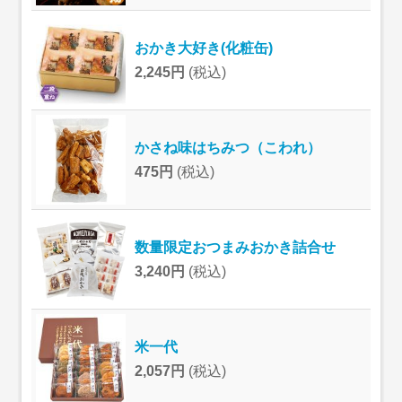
おかき大好き(化粧缶)
2,245円
(税込)
かさね味はちみつ（こわれ）
475円
(税込)
数量限定おつまみおかき詰合せ
3,240円
(税込)
米一代
2,057円
(税込)