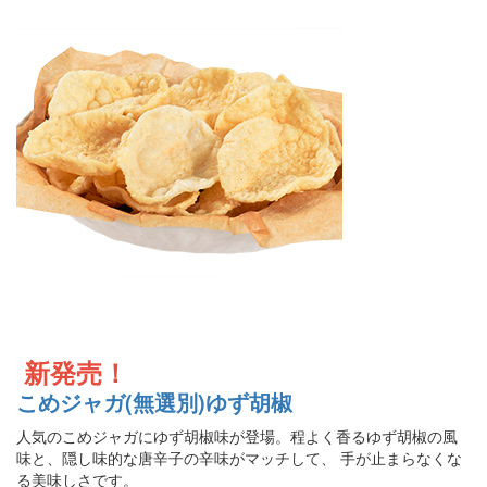
新発売！
こめジャガ(無選別)ゆず胡椒
人気のこめジャガにゆず胡椒味が登場。程よく香るゆず胡椒の風
味と、隠し味的な唐辛子の辛味がマッチして、 手が止まらなくな
る美味しさです。