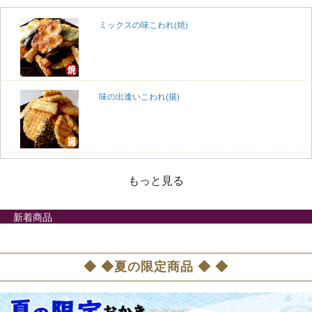
ミックスの味こわれ(焼)
味の出逢いこわれ(揚)
もっと見る
新着商品
◆ ◆夏の限定商品 ◆ ◆