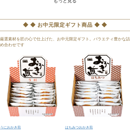
もっと見る
◆ ◆ お中元限定ギフト商品 ◆ ◆
厳選素材を匠の心で仕上げた、お中元限定ギフト。バラエティ豊かな詰
め合わせです
うにおかき煎
はちみつおかき煎