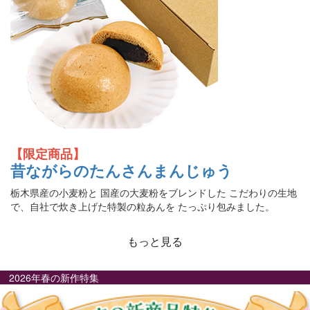
【限定商品】
昔ながらのたんさんまんじゅう
栃木県産の小麦粉と 国産の大麦粉をブレンドした こだわりの生地
で、自社で炊き上げた特製の粒あんを たっぷり包みました。
もっと見る
2026年春の新作特集