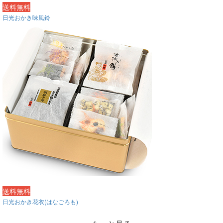
送料無料
日光おかき味風鈴
送料無料
日光おかき花衣(はなごろも)