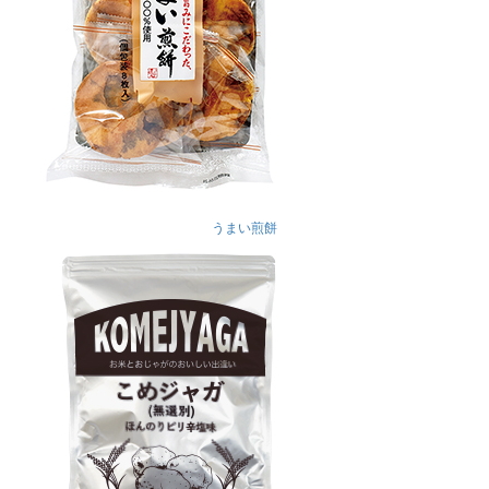
うまい煎餅