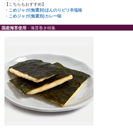
【こちらもおすすめ】
・
こめジャガ(無選別)ほんのりピリ辛塩味
・
こめジャガ(無選別)カレー味
国産海苔使用
・海苔巻き特集