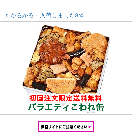
♬かるかる・入荷しました8/4