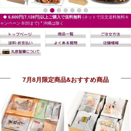
◆
6,600円(7,128円)以上ご購入で送料無料
(ネットで注文送料無料キ
ャンペーン 8/20まで)
*
沖縄は除く
7月8月限定商品&おすすめ商品