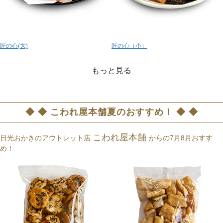
匠の心(大)
匠の心（小）
もっと見る
◆ ◆ こわれ屋本舗夏のおすすめ！ ◆ ◆
こわれ屋本舗
日光おかきのアウトレット店
からの7月8月おすす
め！