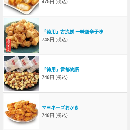
475円
(税込)
『徳用』古流餅 一味唐辛子味
748円
(税込)
『徳用』雷都物語
748円
(税込)
マヨネーズおかき
748円
(税込)