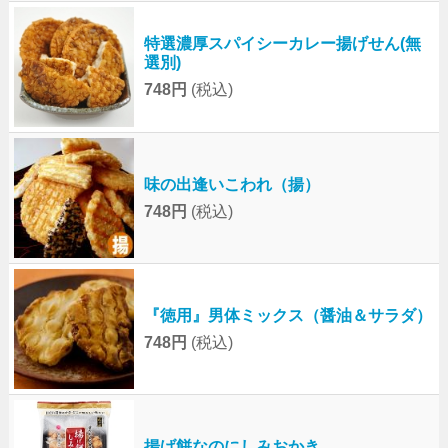
特選濃厚スパイシーカレー揚げせん(無
選別)
748円
(税込)
味の出逢いこわれ（揚）
748円
(税込)
『徳用』男体ミックス（醤油＆サラダ）
748円
(税込)
揚げ餅なのにしみおかき