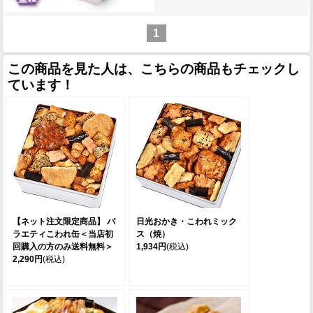
1
この商品を見た人は、こちらの商品もチェックし
ています！
【ネット注文限定商品】 バ
日光おかき・こわれミック
ラエティこわれ缶＜当店初
ス（焼）
回購入の方のみ送料無料＞
1,934円
(税込)
2,290円
(税込)