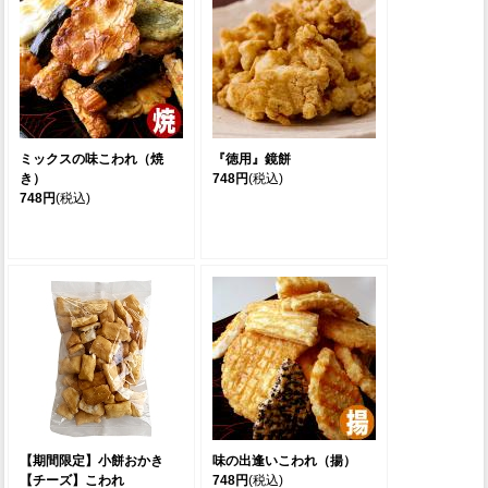
ミックスの味こわれ（焼
『徳用』鏡餅
き）
748円
(税込)
748円
(税込)
【期間限定】小餅おかき
味の出逢いこわれ（揚）
【チーズ】こわれ
748円
(税込)