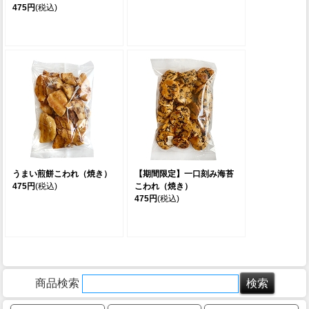
475円
(税込)
うまい煎餅こわれ（焼き）
【期間限定】一口刻み海苔
475円
(税込)
こわれ（焼き）
475円
(税込)
商品検索