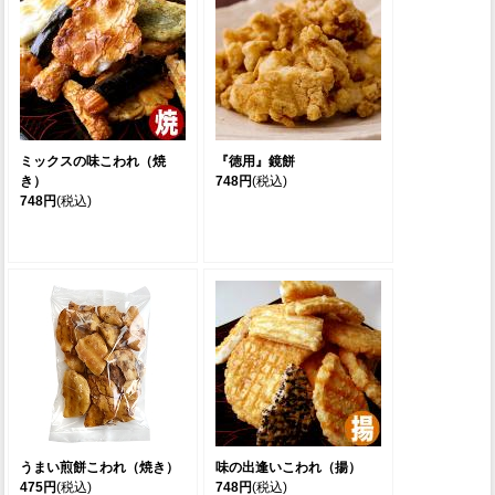
ミックスの味こわれ（焼
『徳用』鏡餅
き）
748円
(税込)
748円
(税込)
うまい煎餅こわれ（焼き）
味の出逢いこわれ（揚）
475円
(税込)
748円
(税込)