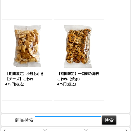
【期間限定】小餅おかき
【期間限定】一口刻み海苔
【チーズ】こわれ
こわれ（焼き）
475円
(税込)
475円
(税込)
商品検索