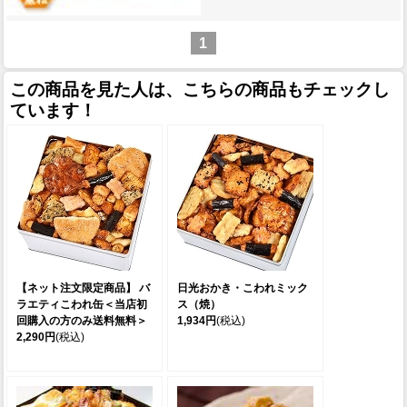
1
この商品を見た人は、こちらの商品もチェックし
ています！
【ネット注文限定商品】 バ
日光おかき・こわれミック
ラエティこわれ缶＜当店初
ス（焼）
回購入の方のみ送料無料＞
1,934円
(税込)
2,290円
(税込)