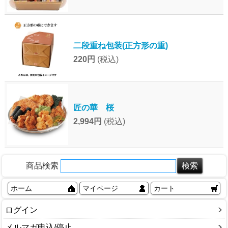
二段重ね包装(正方形の重)
220円
(税込)
匠の華 桜
2,994円
(税込)
商品検索
ホーム
マイページ
カート
ログイン
メルマガ申込/停止