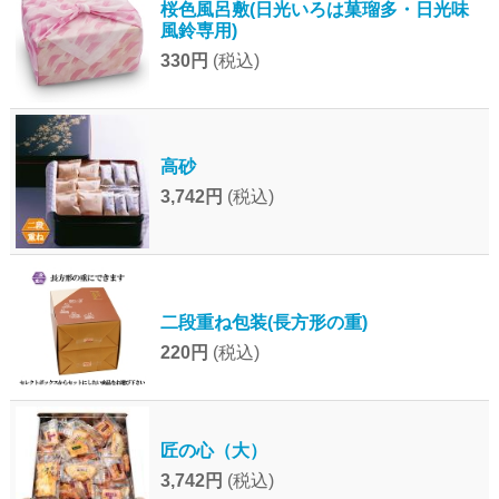
桜色風呂敷(日光いろは菓瑠多・日光味
風鈴専用)
330円
(税込)
高砂
3,742円
(税込)
二段重ね包装(長方形の重)
220円
(税込)
匠の心（大）
3,742円
(税込)