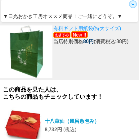
▼日光おかき工房オススメ商品！ご一緒にどうぞ。▼
有料ギフト用紙袋(特大サイズ)
当店特別価格
80円
(消費税込:88円)
この商品を見た人は、
こちらの商品もチェックしています！
十八華仙（風呂敷包み）
8,732円
(税込)