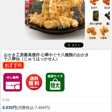
おかき工房最高傑作 心華やぐ十八種類のおかき
十八華仙（じゅうはっかせん）
G-01
6,930円
(消費税込:7,484円)