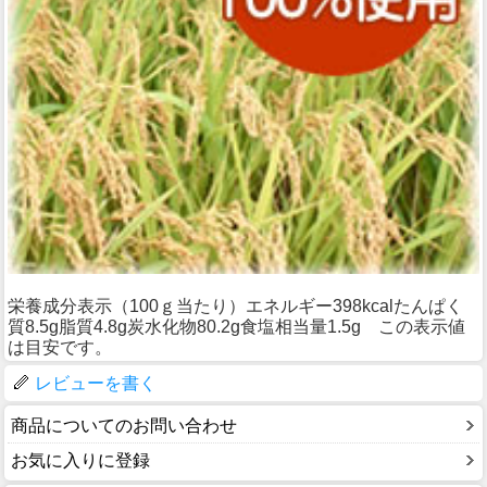
栄養成分表示（100ｇ当たり）エネルギー398kcalたんぱく
質8.5g脂質4.8g炭水化物80.2g食塩相当量1.5g この表示値
は目安です。
レビューを書く
商品についてのお問い合わせ
お気に入りに登録