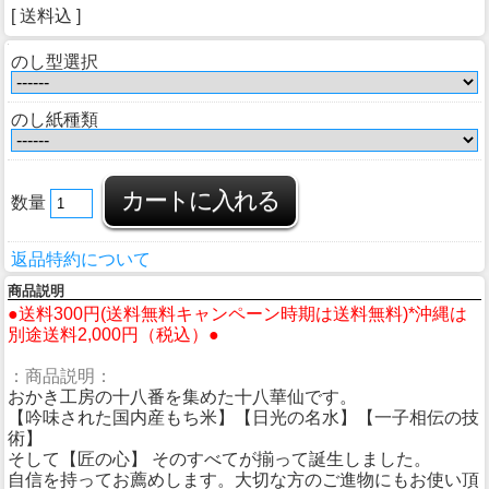
[ 送料込 ]
のし型選択
のし紙種類
数量
返品特約について
商品説明
●送料300円(送料無料キャンペーン時期は送料無料)*沖縄は
別途送料2,000円（税込）●
：商品説明：
おかき工房の十八番を集めた十八華仙です。
【吟味された国内産もち米】【日光の名水】【一子相伝の技
術】
そして【匠の心】 そのすべてが揃って誕生しました。
自信を持ってお薦めします。大切な方のご進物にもお使い頂