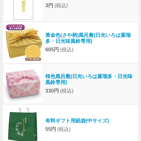
3円
(税込)
黄金色(さや柄)風呂敷(日光いろは菓瑠
多・日光味風鈴専用)
605円
(税込)
桜色風呂敷(日光いろは菓瑠多・日光味
風鈴専用)
330円
(税込)
有料ギフト用紙袋(中サイズ)
55円
(税込)