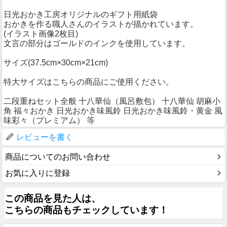
日光おかき工房オリジナルのギフト用紙袋
おかきを作る職人さんのイラストが描かれています。
(イラスト画像2枚目)
文言の部分はゴールドのインクを使用しています。
サイズ(37.5cm×30cm×21cm)
特大サイズはこちらの商品にご使用ください。
二段重ねセット全般 十八華仙（風呂敷包） 十八華仙 胡麻小
角 福々おかき 日光おかき味風鈴 日光おかき味風鈴・黄金 風
味彩々（プレミアム） 等
レビューを書く
商品についてのお問い合わせ
お気に入りに登録
この商品を見た人は、
こちらの商品もチェックしています！