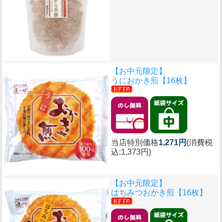
【お中元限定】
うにおかき煎【16枚】
当店特別価格
1,271円
(消費税
込:1,373円)
【お中元限定】
はちみつおかき煎【16枚】