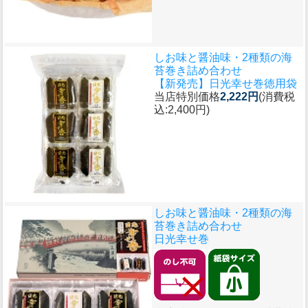
しお味と醤油味・2種類の海
苔巻き詰め合わせ
【新発売】日光幸せ巻徳用袋
当店特別価格
2,222円
(消費税
込:2,400円)
しお味と醤油味・2種類の海
苔巻き詰め合わせ
日光幸せ巻