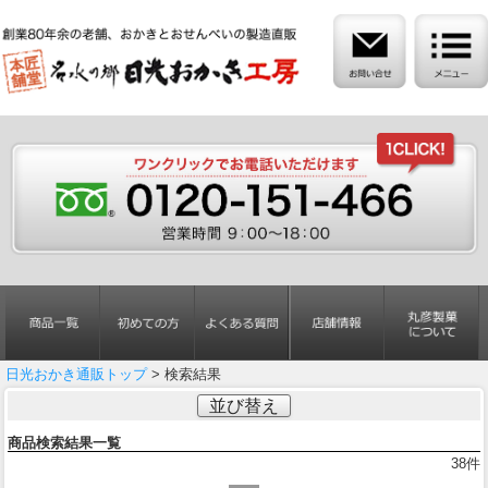
日光おかき通販トップ
> 検索結果
並び替え
商品検索結果一覧
38
件