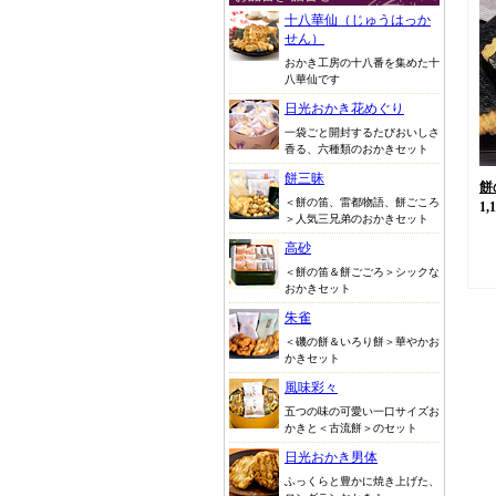
十八華仙（じゅうはっか
せん）
おかき工房の十八番を集めた十
八華仙です
日光おかき花めぐり
一袋ごと開封するたびおいしさ
香る、六種類のおかきセット
餅三昧
餅
＜餅の笛、雷都物語、餅ごころ
1,
＞人気三兄弟のおかきセット
高砂
＜餅の笛＆餅ごごろ＞シックな
おかきセット
朱雀
＜磯の餅＆いろり餅＞華やかお
かきセット
風味彩々
五つの味の可愛い一口サイズお
かきと＜古流餅＞のセット
日光おかき男体
ふっくらと豊かに焼き上げた、