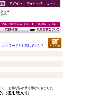
ログイン
マイページ
カート
：0120-15-1466 TEL:0288-31-1147
パスワードをお忘れですか？
して、 お得な詰め替え用ができました。
』(徳用袋入り)