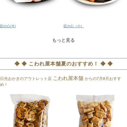
匠の心(大)
匠の心（小）
もっと見る
◆ ◆ こわれ屋本舗夏のおすすめ！ ◆ ◆
こわれ屋本舗
日光おかきのアウトレット店
からの7月8月おすす
め！