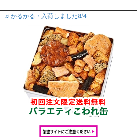
♬かるかる・入荷しました8/4