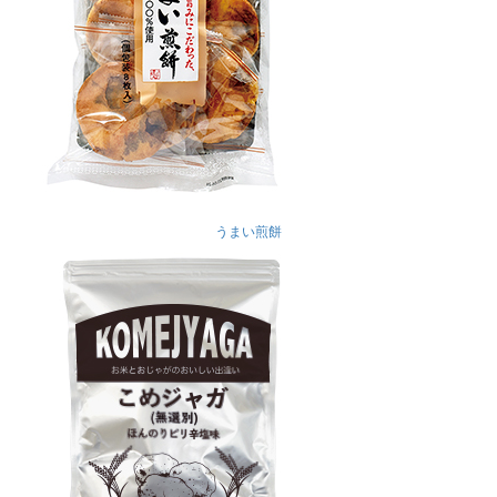
うまい煎餅