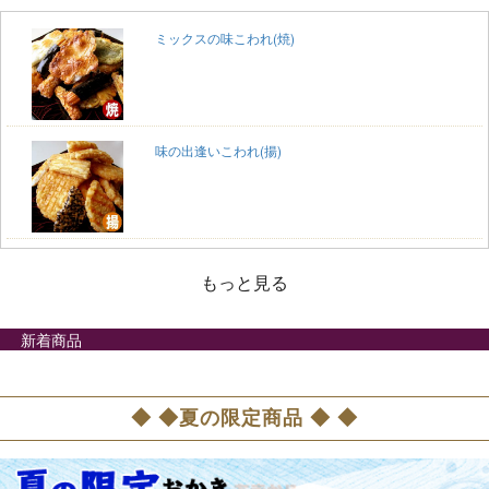
ミックスの味こわれ(焼)
味の出逢いこわれ(揚)
もっと見る
新着商品
◆ ◆夏の限定商品 ◆ ◆