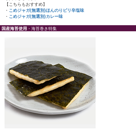
【こちらもおすすめ】
・
こめジャガ(無選別)ほんのりピリ辛塩味
・
こめジャガ(無選別)カレー味
国産海苔使用
・海苔巻き特集