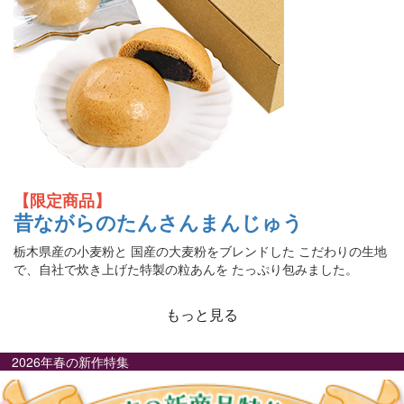
【限定商品】
昔ながらのたんさんまんじゅう
栃木県産の小麦粉と 国産の大麦粉をブレンドした こだわりの生地
で、自社で炊き上げた特製の粒あんを たっぷり包みました。
もっと見る
2026年春の新作特集