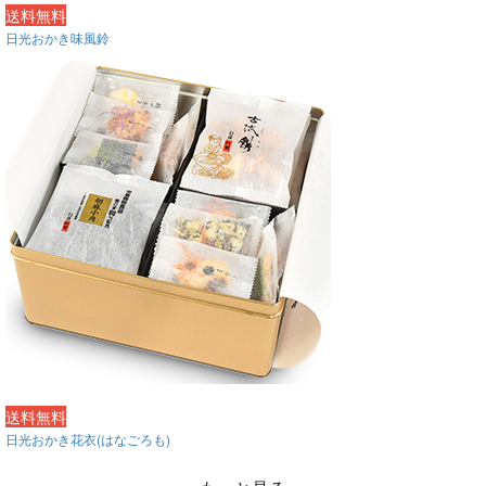
送料無料
日光おかき味風鈴
送料無料
日光おかき花衣(はなごろも)