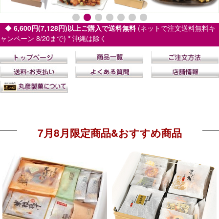
◆
6,600円(7,128円)以上ご購入で送料無料
(ネットで注文送料無料キ
ャンペーン 8/20まで)
*
沖縄は除く
7月8月限定商品&おすすめ商品