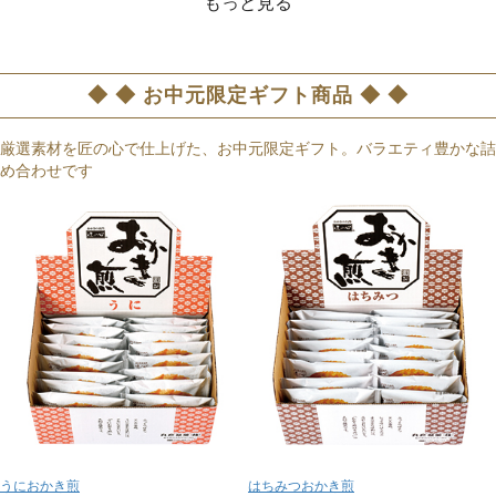
もっと見る
◆ ◆ お中元限定ギフト商品 ◆ ◆
厳選素材を匠の心で仕上げた、お中元限定ギフト。バラエティ豊かな詰
め合わせです
うにおかき煎
はちみつおかき煎