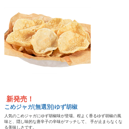
新発売！
こめジャガ(無選別)ゆず胡椒
人気のこめジャガにゆず胡椒味が登場。程よく香るゆず胡椒の風
味と、隠し味的な唐辛子の辛味がマッチして、 手が止まらなくな
る美味しさです。