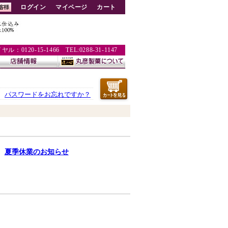
ログイン
マイページ
カート
：0120-15-1466 TEL:0288-31-1147
パスワードをお忘れですか？
夏季休業のお知らせ