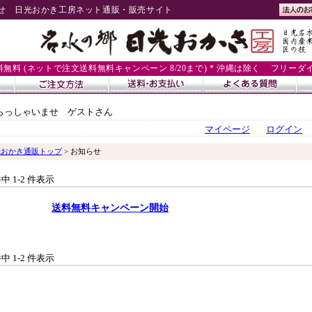
せ 日光おかき工房ネット通販・販売サイト
送料無料 (ネットで注文送料無料キャンペーン 8/20まで) * 沖縄は除く
フリーダイヤル
らっしゃいませ ゲストさん
マイページ
ログイン
光おかき通販トップ
> お知らせ
件中 1-2 件表示
送料無料キャンペーン開始
件中 1-2 件表示