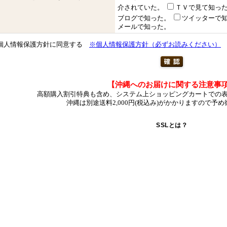
介されていた。
ＴＶで見て知っ
ブログで知った。
ツイッターで
メールで知った。
個人情報保護方針に同意する
※個人情報保護方針（必ずお読みください）
【沖縄へのお届けに関する注意事
高額購入割引特典も含め、システム上ショッピングカートでの
沖縄は別途送料2,000円(税込み)がかかりますので予
SSLとは？