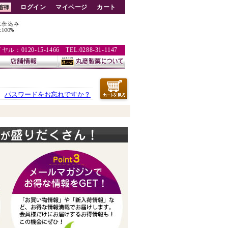
ログイン
マイページ
カート
：0120-15-1466 TEL:0288-31-1147
パスワードをお忘れですか？