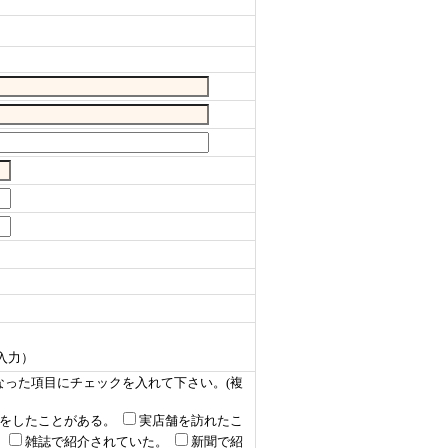
入力）
なった項目にチェックを入れて下さい。(複
をしたことがある。
実店舗を訪れたこ
。
雑誌で紹介されていた。
新聞で紹