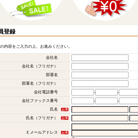
員登録
の内容をご入力の上、お進みください。
会社名
会社名（フリガナ）
部署名
部署名（フリガナ）
会社電話番号
-
-
会社ファックス番号
-
-
氏名
氏名（フリガナ）
Ｅメールアドレス