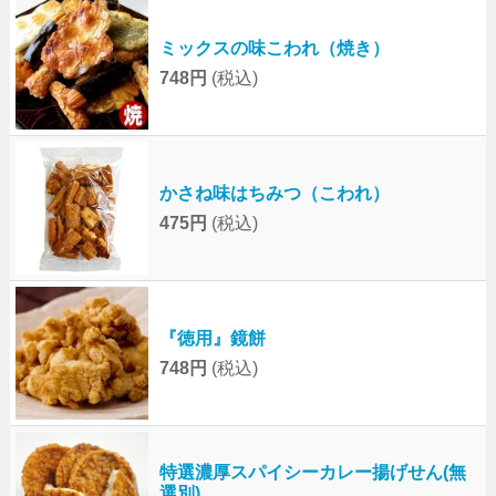
ミックスの味こわれ（焼き）
748円
(税込)
かさね味はちみつ（こわれ）
475円
(税込)
『徳用』鏡餅
748円
(税込)
特選濃厚スパイシーカレー揚げせん(無
選別)