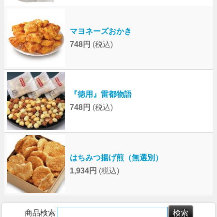
マヨネーズおかき
748円
(税込)
『徳用』雷都物語
748円
(税込)
はちみつ揚げ煎（無選別）
1,934円
(税込)
商品検索