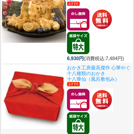
6,930円
(消費税込:7,484円)
おかき工房最高傑作 心華やぐ
十八種類のおかき
十八華仙（風呂敷包み）