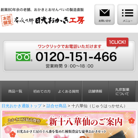
日光おかき通販トップ
>
詰合せ商品
> 十八華仙（じゅうはっかせん）