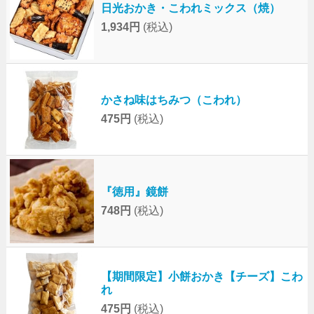
日光おかき・こわれミックス（焼）
1,934円
(税込)
かさね味はちみつ（こわれ）
475円
(税込)
『徳用』鏡餅
748円
(税込)
【期間限定】小餅おかき【チーズ】こわ
れ
475円
(税込)