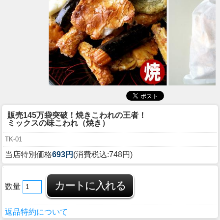
販売145万袋突破！焼きこわれの王者！
ミックスの味こわれ（焼き）
TK-01
当店特別価格
693円
(消費税込:748円)
数量
返品特約について