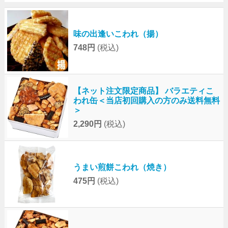
味の出逢いこわれ（揚）
748円
(税込)
【ネット注文限定商品】 バラエティこ
われ缶＜当店初回購入の方のみ送料無料
＞
2,290円
(税込)
うまい煎餅こわれ（焼き）
475円
(税込)