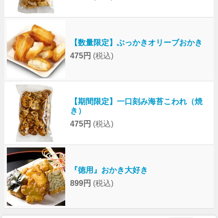
【数量限定】ぶっかきオリーブおかき
475円
(税込)
【期間限定】一口刻み海苔こわれ（焼
き）
475円
(税込)
『徳用』おかき大好き
899円
(税込)