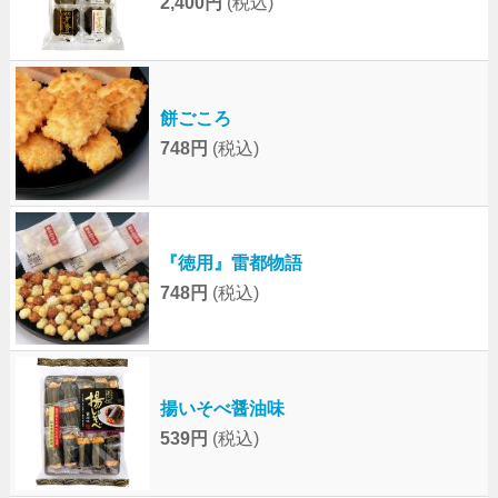
2,400円
(税込)
餅ごころ
748円
(税込)
『徳用』雷都物語
748円
(税込)
揚いそべ醤油味
539円
(税込)