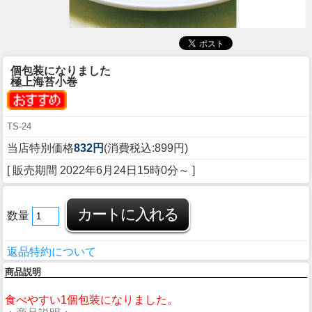
個包装になりました
極上海苔小巻
TS-24
当店特別価格
832円
(消費税込:899円)
[ 販売期間
2022年6月24日15時0分
～ ]
数量
返品特約について
商品説明
食べやすい1個包装になりました。