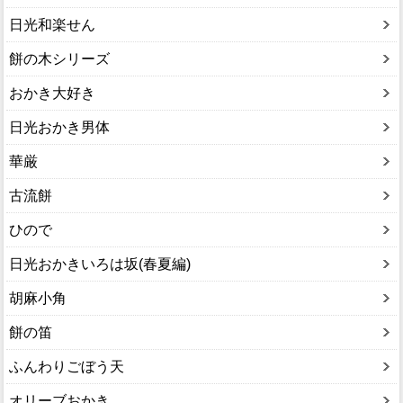
日光和楽せん
餅の木シリーズ
おかき大好き
日光おかき男体
華厳
古流餅
ひので
日光おかきいろは坂(春夏編)
胡麻小角
餅の笛
ふんわりごぼう天
オリーブおかき