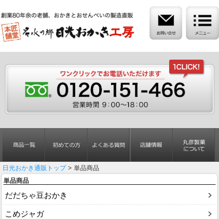
日光おかき通販トップ
> 単品商品
単品商品
だだちゃ豆おかき
こめジャガ