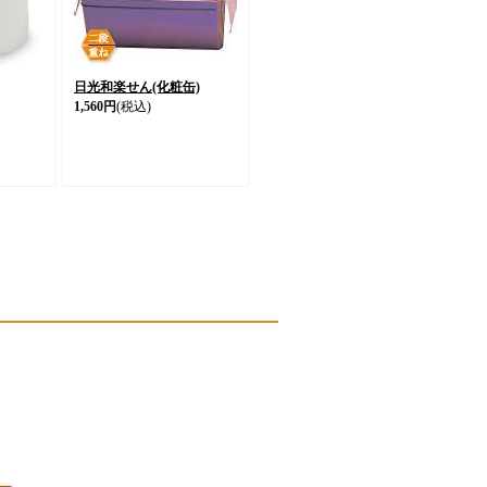
日光和楽せん(化粧缶)
1,560円
(税込)