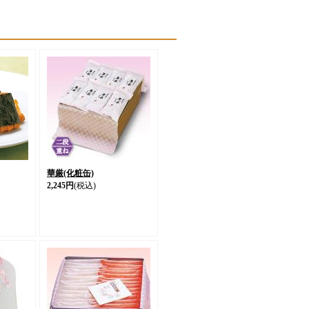
華厳(化粧缶)
2,245円
(税込)