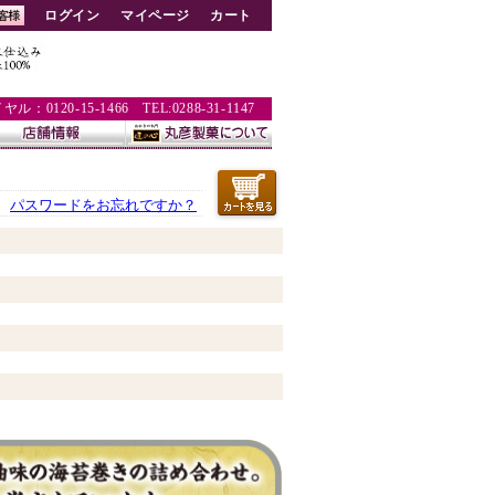
ログイン
マイページ
カート
：0120-15-1466 TEL:0288-31-1147
パスワードをお忘れですか？