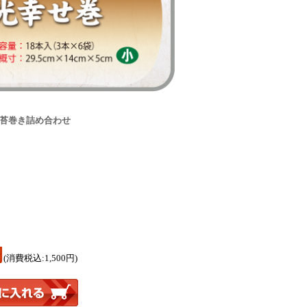
海苔巻き詰め合わせ
円
(消費税込:1,500円)