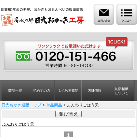
日光おかき通販トップ
>
単品商品
> ふんわりごぼう天
並び替え
ふんわりごぼう天
1