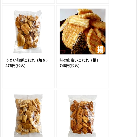
うまい煎餅こわれ（焼き）
味の出逢いこわれ（揚）
475円
(税込)
748円
(税込)