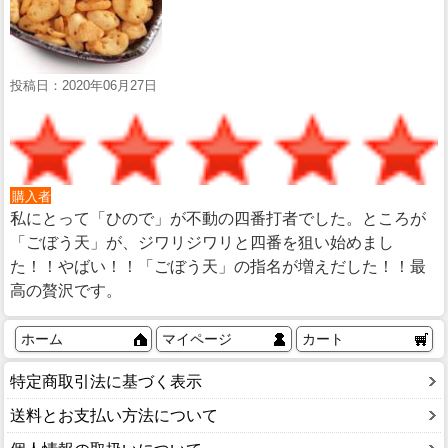
投稿日：2020年06月27日
購入者
私にとって「ひので」が不動の四番打者でした。ところが
「ごぼう天」が、ジワリジワリと四番を狙い始めまし
た！！やばい！！「ごぼう天」の指名が増えだした！！最
高の贅沢です。
ホーム
マイページ
カート
特定商取引法に基づく表示
送料とお支払い方法について