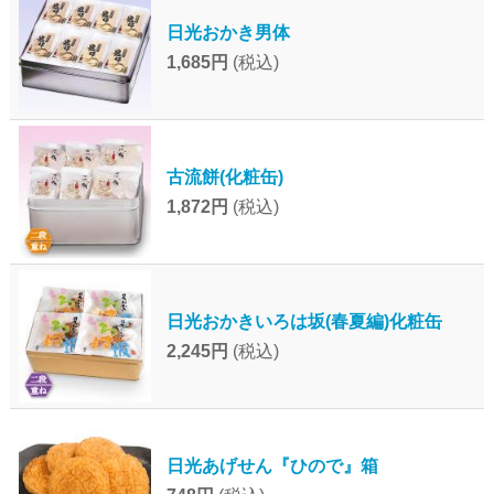
日光おかき男体
1,685円
(税込)
古流餅(化粧缶)
1,872円
(税込)
日光おかきいろは坂(春夏編)化粧缶
2,245円
(税込)
日光あげせん『ひので』箱