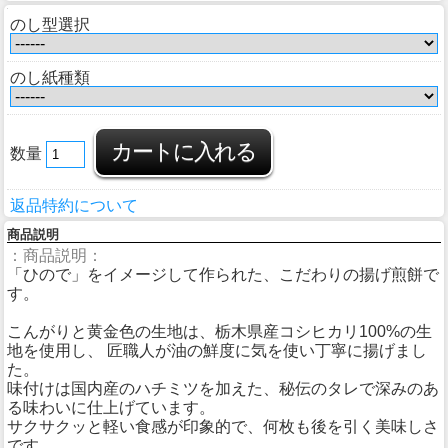
のし型選択
のし紙種類
数量
返品特約について
商品説明
：商品説明：
「ひので」をイメージして作られた、こだわりの揚げ煎餅で
す。
こんがりと黄金色の生地は、栃木県産コシヒカリ100%の生
地を使用し、 匠職人が油の鮮度に気を使い丁寧に揚げまし
た。
味付けは国内産のハチミツを加えた、秘伝のタレで深みのあ
る味わいに仕上げています。
サクサクッと軽い食感が印象的で、何枚も後を引く美味しさ
です。