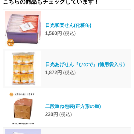
こちらの商品もチェックしています！
日光和楽せん(化粧缶)
1,560円
(税込)
日光あげせん『ひので』(徳用袋入り)
1,872円
(税込)
二段重ね包装(正方形の重)
220円
(税込)