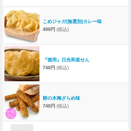
こめジャガ(無選別)カレー味
499円
(税込)
『徳用』日光和楽せん
748円
(税込)
餅の木梅ざらめ味
748円
(税込)