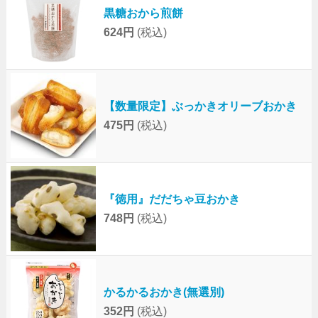
黒糖おから煎餅
624円
(税込)
【数量限定】ぶっかきオリーブおかき
475円
(税込)
『徳用』だだちゃ豆おかき
748円
(税込)
かるかるおかき(無選別)
352円
(税込)