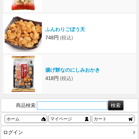
ふんわりごぼう天
748円
(税込)
揚げ餅なのにしみおかき
418円
(税込)
商品検索
ホーム
マイページ
カート
ログイン