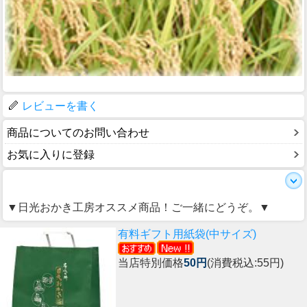
レビューを書く
商品についてのお問い合わせ
お気に入りに登録
▼日光おかき工房オススメ商品！ご一緒にどうぞ。▼
有料ギフト用紙袋(中サイズ)
当店特別価格
50円
(消費税込:55円)