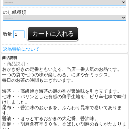
のし紙種類
数量
返品特約について
商品説明
：商品説明：
おかき好きの定番ともいえる、当店一番人気のお品です。
一つの袋で七つの味が楽しめる、にぎやかミックス。
毎日のお茶の時間もにぎわいます。
海苔・・高級焼き海苔の磯の香が醤油味を引き立てます。
七味・・パリンとした食感の薄手生地を、ピリ辛七味で味付
けしました。
昆布・・醤油味のおかきを、ふんわり昆布で巻いてありま
す。
醤油・・ほっとするおかきの大定番、醤油味。
胡麻・・胡麻含有率６０％、香ばしい胡麻の香りがたまりま