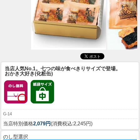
当店人気No.1。七つの味が食べきりサイズで登場。
おかき大好き(化粧缶)
G-14
当店特別価格
2,079円
(消費税込:2,245円)
のし型選択