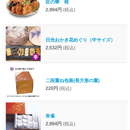
匠の華 桜
2,994円
(税込)
日光おかき花めぐり（中サイズ）
2,532円
(税込)
二段重ね包装(長方形の重)
220円
(税込)
朱雀
2,994円
(税込)