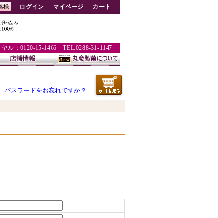
ログイン
マイページ
カート
：0120-15-1466 TEL:0288-31-1147
パスワードをお忘れですか？