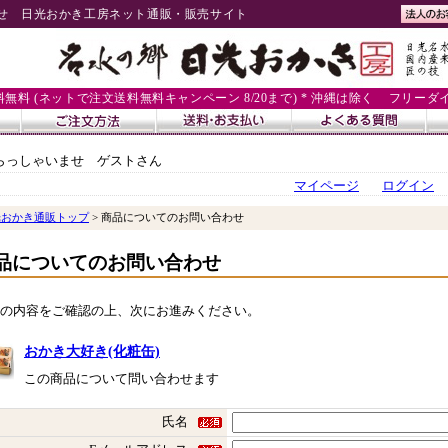
せ 日光おかき工房ネット通販・販売サイト
送料無料 (ネットで注文送料無料キャンペーン 8/20まで) * 沖縄は除く
フリーダイヤル
らっしゃいませ ゲストさん
マイページ
ログイン
光おかき通販トップ
> 商品についてのお問い合わせ
品についてのお問い合わせ
の内容をご確認の上、次にお進みください。
おかき大好き(化粧缶)
この商品について問い合わせます
氏名