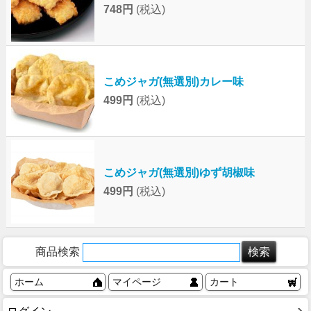
748円
(税込)
こめジャガ(無選別)カレー味
499円
(税込)
こめジャガ(無選別)ゆず胡椒味
499円
(税込)
商品検索
ホーム
マイページ
カート