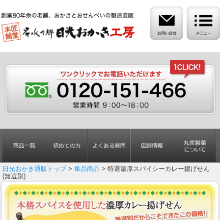
日光おかき通販トップ
>
単品商品
> 特選濃厚スパイシーカレー揚げせん
(無選別)