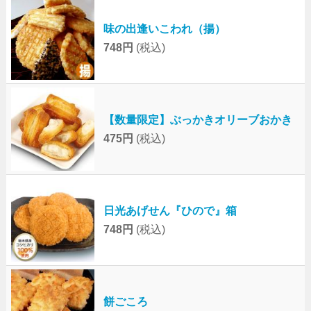
味の出逢いこわれ（揚）
748円
(税込)
【数量限定】ぶっかきオリーブおかき
475円
(税込)
日光あげせん『ひので』箱
748円
(税込)
餅ごころ