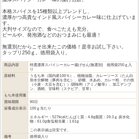
本格スパイスを15種類以上ブレンドし、
濃厚かつ高貴なインド風スパイシーカレー味に仕上げていま
す。
大判サイズなので、食べごたえも充分。
ビールや、発泡酒などのおつまみにも最適！
無選別だからこそ出来たこの価格！是非お試し下さい。
タップリ250ｇ。徳用袋入り。
商品内容
特選濃厚スパイシーカレー揚げせん(無選別) 徳用袋250ｇ入
り
原材料
うるち米（国内産100％）、植物油脂、カレーソース（たん白
加水分解物（豚肉を含む）、砂糖、水あめ、カレー粉、その他
（小麦・大豆を含む））/調味料（アミノ酸等）、加工デンプ
ン、酒精、甘味料（ステビア、甘草）
もち米使用量
賞味期限
90日
栄養成分表示
100ｇ当たり
エネルギー：527kcalたんぱく質：4.8g脂質：29.3ｇ 炭水化
物：61.0g食塩相当量：1.61g
この表示値は目安です。
備考
徳用袋入り