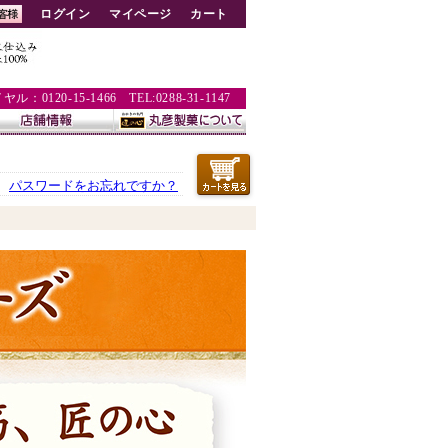
ログイン
マイページ
カート
：0120-15-1466 TEL:0288-31-1147
パスワードをお忘れですか？