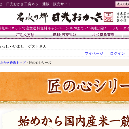
せ 日光おかき工房ネット通販・販売サイト
送料無料 (ネットで注文送料無料キャンペーン 8/20まで) * 沖縄は除く
フリーダイヤル
らっしゃいませ ゲストさん
マイページ
ログイン
光おかき通販トップ
> 匠の心シリーズ