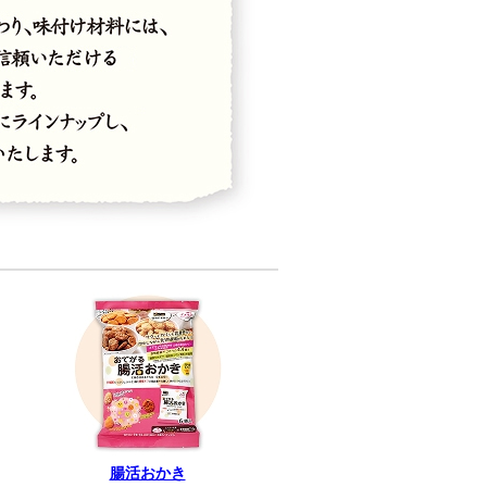
腸活おかき