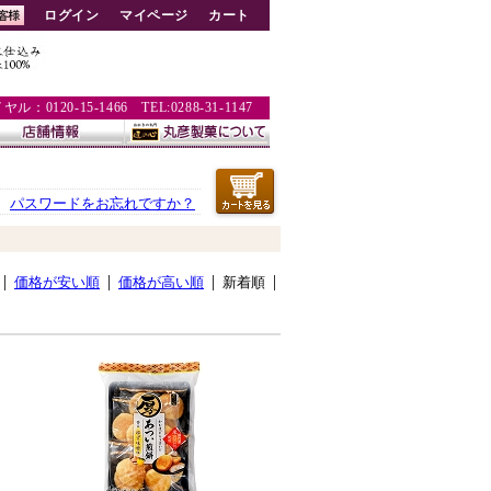
ログイン
マイページ
カート
：0120-15-1466 TEL:0288-31-1147
パスワードをお忘れですか？
価格が安い順
価格が高い順
新着順