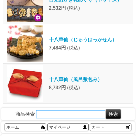
2,532円
(税込)
十八華仙（じゅうはっかせん）
7,484円
(税込)
十八華仙（風呂敷包み）
8,732円
(税込)
商品検索
ホーム
マイページ
カート