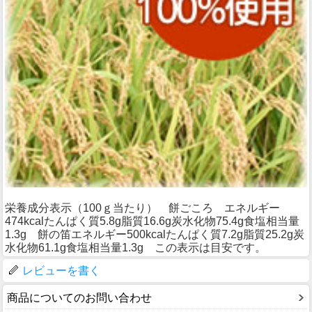
栄養成分表示（100ｇ当たり） 餅ごころ エネルギー
474kcalたんぱく質5.8g脂質16.6g炭水化物75.4g食塩相当量
1.3g 餅の笛エネルギー500kcalたんぱく質7.2g脂質25.2g炭
水化物61.1g食塩相当量1.3g この表示は目安です。
レビューを書く
商品についてのお問い合わせ