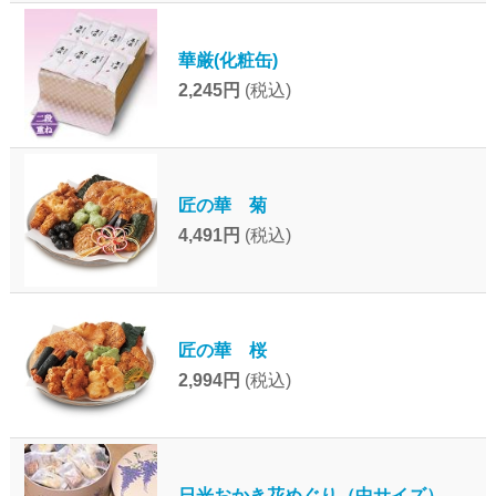
華厳(化粧缶)
2,245円
(税込)
匠の華 菊
4,491円
(税込)
匠の華 桜
2,994円
(税込)
日光おかき花めぐり（中サイズ）