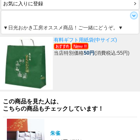
お気に入りに登録
▼日光おかき工房オススメ商品！ご一緒にどうぞ。▼
有料ギフト用紙袋(中サイズ)
当店特別価格
50円
(消費税込:55円)
この商品を見た人は、
こちらの商品もチェックしています！
朱雀