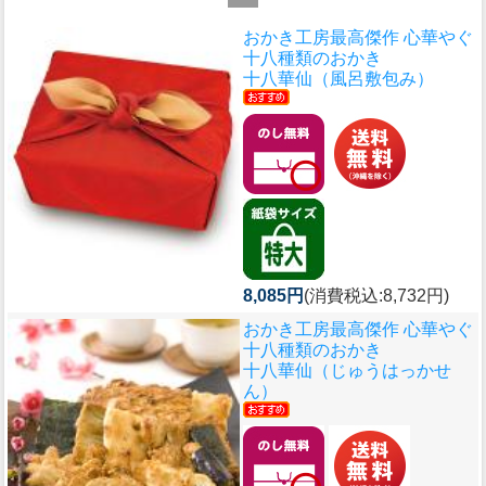
おかき工房最高傑作 心華やぐ
十八種類のおかき
十八華仙（風呂敷包み）
8,085円
(消費税込:8,732円)
おかき工房最高傑作 心華やぐ
十八種類のおかき
十八華仙（じゅうはっかせ
ん）