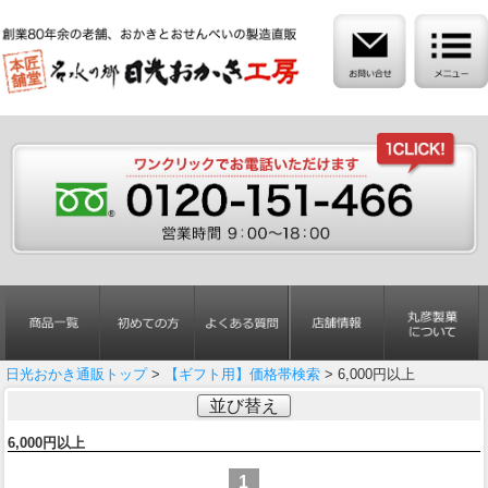
日光おかき通販トップ
>
【ギフト用】価格帯検索
> 6,000円以上
並び替え
6,000円以上
1