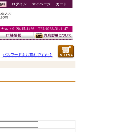
ログイン
マイページ
カート
：0120-15-1466 TEL:0288-31-1147
パスワードをお忘れですか？