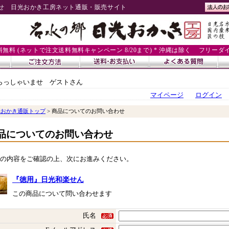
せ 日光おかき工房ネット通販・販売サイト
送料無料 (ネットで注文送料無料キャンペーン 8/20まで) * 沖縄は除く
フリーダイヤル
らっしゃいませ ゲストさん
マイページ
ログイン
光おかき通販トップ
> 商品についてのお問い合わせ
品についてのお問い合わせ
の内容をご確認の上、次にお進みください。
『徳用』日光和楽せん
この商品について問い合わせます
氏名