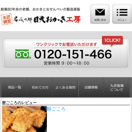
餅ごころのレビュー
餅ごころ