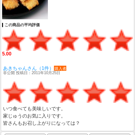
この商品の平均評価
5.00
あきちゃんさん（1件）
購入者
非公開 投稿日：2011年10月25日
いつ食べても美味しいです。
家じゅうのお気に入りです。
皆さんもお召し上がりになっては？