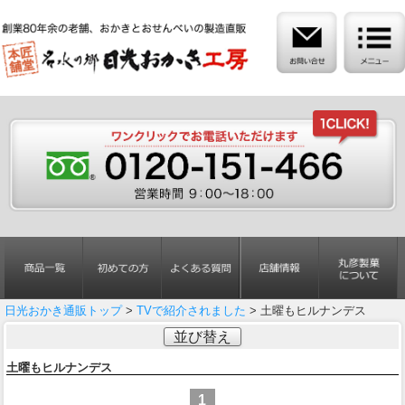
日光おかき通販トップ
>
TVで紹介されました
> 土曜もヒルナンデス
並び替え
土曜もヒルナンデス
1