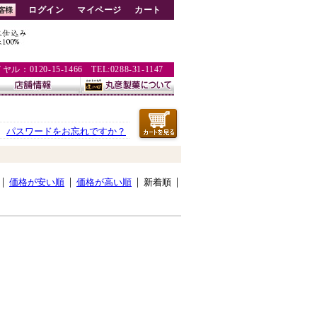
ログイン
マイページ
カート
：0120-15-1466 TEL:0288-31-1147
パスワードをお忘れですか？
価格が安い順
価格が高い順
新着順