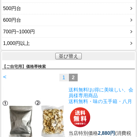
500円台
600円台
700円~1000円
1,000円以上
並び替え
【ご自宅用】価格帯検索
<
1
2
送料無料!お得に美味しい、会
員様専用商品
送料無料・味の玉手箱・八月
当店特別価格
2,880円
(消費税