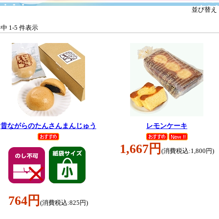
並び替え
件中 1-5 件表示
昔ながらのたんさんまんじゅう
レモンケーキ
1,667円
(消費税込:1,800円)
764円
(消費税込:825円)