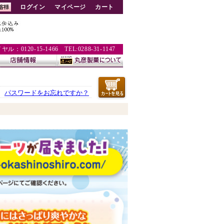
ログイン
マイページ
カート
：0120-15-1466 TEL:0288-31-1147
パスワードをお忘れですか？