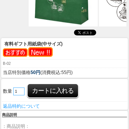
有料ギフト用紙袋(中サイズ)
B-02
当店特別価格
50円
(消費税込:55円)
数量
返品特約について
商品説明
：商品説明：