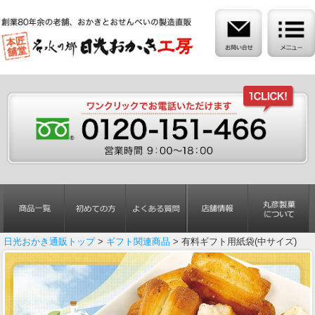
日光おかき通販トップ
>
ギフト関連商品
> 有料ギフト用紙袋(中サイズ)