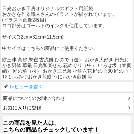
日光おかき工房オリジナルのギフト用紙袋
おかきを作る職人さんのイラストが描かれています。
(イラスト画像2枚目)
ロゴ部分はゴールドのインクを使用しています。
サイズ(32cm×32cm×11.5cm)
中サイズはこちらの商品にご使用ください。
餅三昧 高砂 朱雀 古流餅 ひので（缶） おかき大好き 日光お
かき男体 華厳 日光和楽せん 花めぐり（中） いろは坂（春夏
編） 匠の華（桜） おかき三兄弟 小餅六花 匠の心30 匠の心
12 はちみつおかき煎餅 うにおかき煎餅 等
レビューを書く
商品についてのお問い合わせ
お気に入りに登録
この商品を見た人は、
こちらの商品もチェックしています！