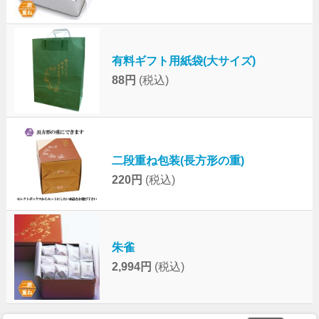
有料ギフト用紙袋(大サイズ)
88円
(税込)
二段重ね包装(長方形の重)
220円
(税込)
朱雀
2,994円
(税込)