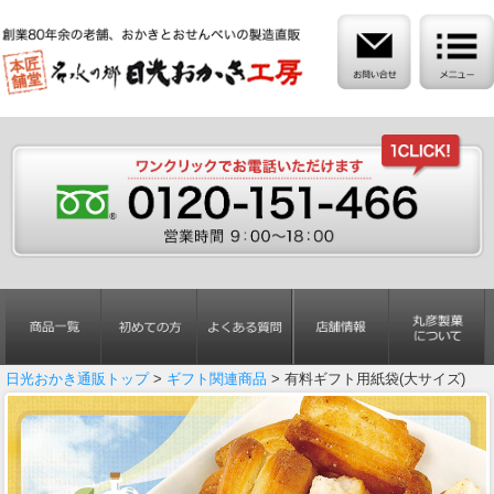
日光おかき通販トップ
>
ギフト関連商品
> 有料ギフト用紙袋(大サイズ)