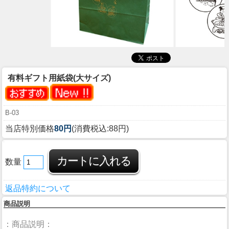
有料ギフト用紙袋(大サイズ)
B-03
当店特別価格
80円
(消費税込:88円)
数量
返品特約について
商品説明
：商品説明：