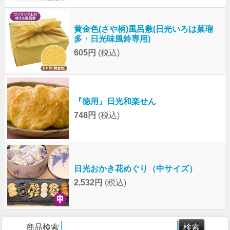
黄金色(さや柄)風呂敷(日光いろは菓瑠
多・日光味風鈴専用)
605円
(税込)
『徳用』日光和楽せん
748円
(税込)
日光おかき花めぐり（中サイズ）
2,532円
(税込)
商品検索