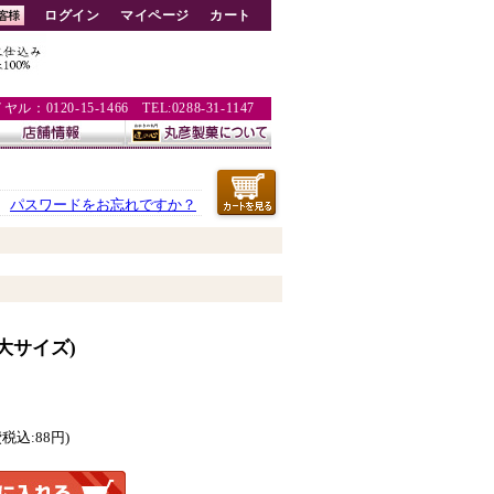
ログイン
マイページ
カート
：0120-15-1466 TEL:0288-31-1147
パスワードをお忘れですか？
大サイズ)
税込:88円)