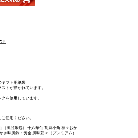
のギフト用紙袋
ラストが描かれています。
ンクを使用しています。
にご使用ください。
仙（風呂敷包） 十八華仙 胡麻小角 福々おか
おかき味風鈴・黄金 風味彩々（プレミアム）